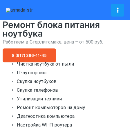
Перейти
к
Mai
содержимому
Ремонт блока питания
Men
ноутбука
Работаем в Стерлитамаке, цена – от 500 руб.
8 (917) 386-11-45
Чистка ноутбука от пыли
IT-аутсорсинг
Скупка ноутбуков
Скупка телефонов
Утилизация техники
Ремонт компьютеров на дому
Диагностика компьютера
Настройка WI-FI роутера