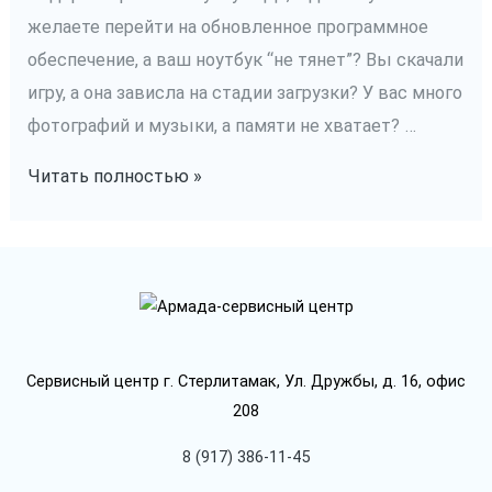
желаете перейти на обновленное программное
обеспечение, а ваш ноутбук “не тянет”? Вы скачали
игру, а она зависла на стадии загрузки? У вас много
фотографий и музыки, а памяти не хватает? …
Модернизация
Читать полностью »
ноутбука
Сервисный центр г. Стерлитамак, Ул. Дружбы, д. 16, офис
208
8 (917) 386-11-45