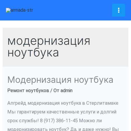
Перейти
к
Mai
содержимому
Men
модернизация
ноутбука
Модернизация ноутбука
Ремонт ноутбуков
/ От
admin
Апгрейд модернизация ноутбука в Стерлитамаке
Мы гарантируем качественные услуги и долгий
срок службы! 8 (917) 386-11-45 Можно ли
модернизировать ноутбук? Да, и даже нужно! Вы