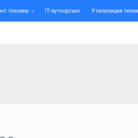
нт техники
IT-аутсорсинг
Утилизация техн