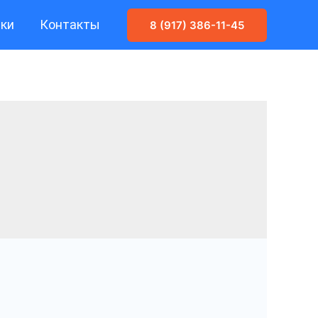
ики
Контакты
8 (917) 386-11-45