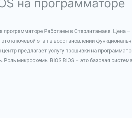
OS на программаторе
 программаторе Работаем в Стерлитамаке. Цена – 25
это ключевой этап в восстановлении функциональн
центр предлагает услугу прошивки на программатор
. Роль микросхемы BIOS BIOS – это базовая систем