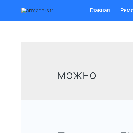
Перейти
Главная
Ремо
к
содержимому
можно