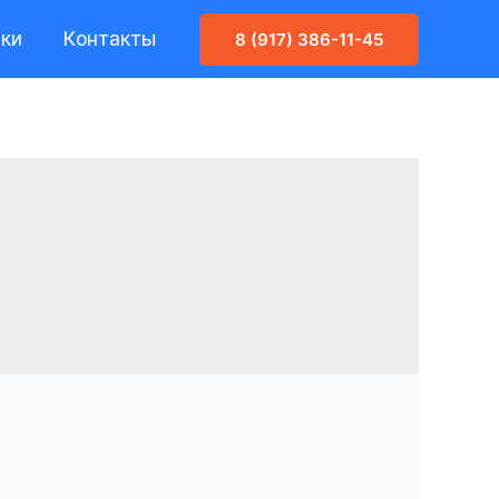
ики
Контакты
8 (917) 386-11-45