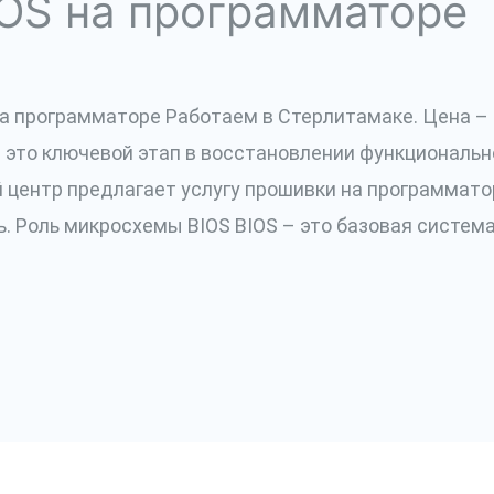
OS на программаторе
 программаторе Работаем в Стерлитамаке. Цена – 25
это ключевой этап в восстановлении функциональн
центр предлагает услугу прошивки на программатор
. Роль микросхемы BIOS BIOS – это базовая систем