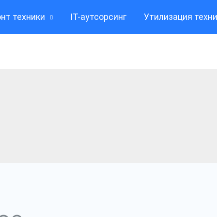
нт техники
IT-аутсорсинг
Утилизация техн