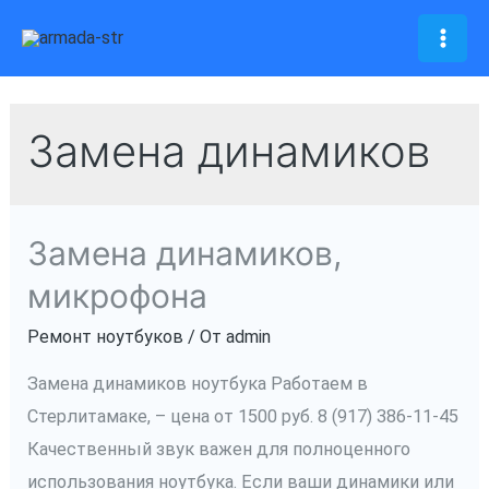
Перейти
к
Mai
содержимому
Men
Замена динамиков
Замена динамиков,
микрофона
Ремонт ноутбуков
/ От
admin
Замена динамиков ноутбука Работаем в
Стерлитамаке, – цена от 1500 руб. 8 (917) 386-11-45
Качественный звук важен для полноценного
использования ноутбука. Если ваши динамики или