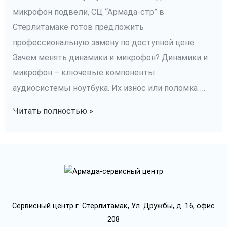
микрофон подвели, СЦ “Армада-стр” в
Стерлитамаке готов предложить
профессиональную замену по доступной цене.
Зачем менять динамики и микрофон? Динамики и
микрофон – ключевые компоненты
аудиосистемы ноутбука. Их износ или поломка …
Замена
Читать полностью »
динамиков,
микрофона
Сервисный центр г. Стерлитамак, Ул. Дружбы, д. 16, офис
208