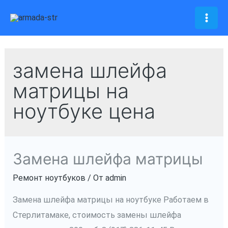
Перейти
к
Mai
содержимому
Men
замена шлейфа
матрицы на
ноутбуке цена
Замена шлейфа матрицы
Ремонт ноутбуков
/ От
admin
Замена шлейфа матрицы на ноутбуке Работаем в
Стерлитамаке, стоимость замены шлейфа