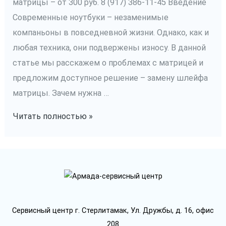
матрицы – от 300 руб. 8 (917) 386-11-45 Введение
Современные ноутбуки – незаменимые
компаньоны в повседневной жизни. Однако, как и
любая техника, они подвержены износу. В данной
статье мы расскажем о проблемах с матрицей и
предложим доступное решение – замену шлейфа
матрицы. Зачем нужна …
Замена
Читать полностью »
шлейфа
матрицы
Сервисный центр г. Стерлитамак, Ул. Дружбы, д. 16, офис
208