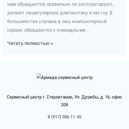
ним обращаются, правильно ли эксплуатируют,
делают ли регулярную диагностику и чистку. В
большинстве случаев в наш компьютерный
сервис обращаются с очевидными …
Очистка
Читать полностью »
ноутбука
от
пыли
Сервисный центр г. Стерлитамак, Ул. Дружбы, д. 16, офис
208
8 (917) 386-11-45