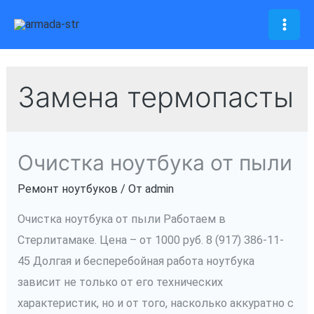
Перейти
к
Mai
содержимому
Men
Замена термопасты
Очистка ноутбука от пыли
Ремонт ноутбуков
/ От
admin
Очистка ноутбука от пыли Работаем в
Стерлитамаке. Цена – от 1000 руб. 8 (917) 386-11-
45 Долгая и бесперебойная работа ноутбука
зависит не только от его технических
характеристик, но и от того, насколько аккуратно с