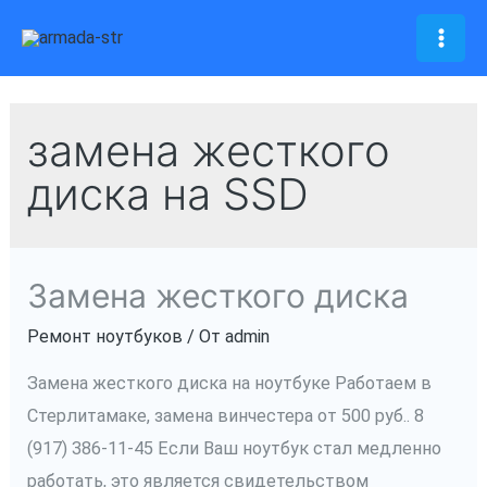
Перейти
к
Mai
содержимому
Men
замена жесткого
диска на SSD
Замена жесткого диска
Ремонт ноутбуков
/ От
admin
Замена жесткого диска на ноутбуке Работаем в
Стерлитамаке, замена винчестера от 500 руб.. 8
(917) 386-11-45 Если Ваш ноутбук стал медленно
работать, это является свидетельством