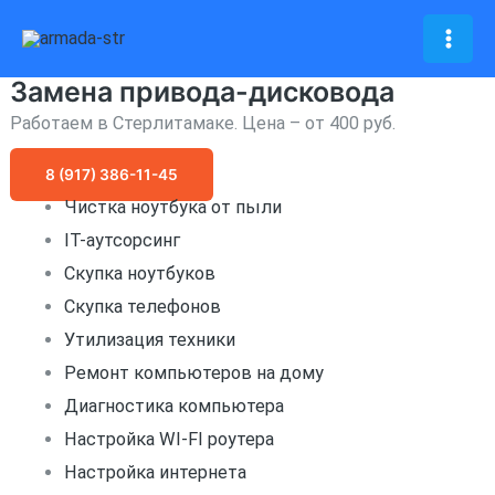
Перейти
к
Mai
содержимому
Замена привода-дисковода
Men
Работаем в Стерлитамаке. Цена – от 400 руб.
8 (917) 386-11-45
Чистка ноутбука от пыли
IT-аутсорсинг
Скупка ноутбуков
Скупка телефонов
Утилизация техники
Ремонт компьютеров на дому
Диагностика компьютера
Настройка WI-FI роутера
Настройка интернета