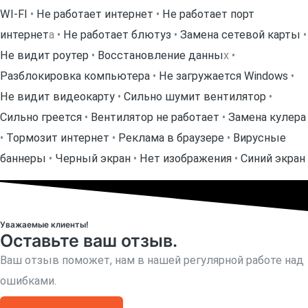
WI-FI
•
Не работает интернет
•
Не работает порт
интернет
а •
Не работает блютуз
•
Замена сетевой карты
•
Не видит роутер
•
Восстановление данны
х •
Разблокировка компьютера
•
Не загружается Windows
•
Не видит видеокарту
•
Сильно шумит вентилятор
•
Сильно греется
•
Вентилятор не работает
•
Замена кулера
•
Тормозит интернет
•
Реклама в браузере
•
Вирусные
баннеры
•
Черный экран
•
Нет изображения
•
Синий экран
Уважаемые клиенты!
Оставьте ваш отзыв.
Ваш отзыв поможет, нам в нашей регулярной работе над
ошибками.