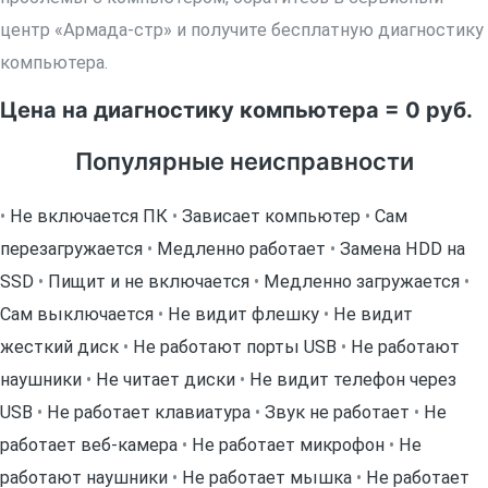
центр «Армада-стр» и получите бесплатную диагностику
компьютера.
Цена на диагностику компьютера = 0 руб.
Популярные неисправности
•
Не включается ПК
•
Зависает компьютер
•
Сам
перезагружается
•
Медленно работает
•
Замена HDD на
SSD
•
Пищит и не включается
•
Медленно загружается
•
Сам выключается
•
Не видит флешку
•
Не видит
жесткий диск
•
Не работают порты USB
•
Не работают
наушники
•
Не читает диски
•
Не видит телефон через
USB
•
Не работает клавиатура
•
Звук не работает
•
Не
работает веб-камера
•
Не работает микрофон
•
Не
работают наушники
•
Не работает мышка
•
Не работает