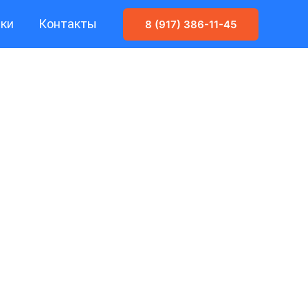
ики
Контакты
8 (917) 386-11-45