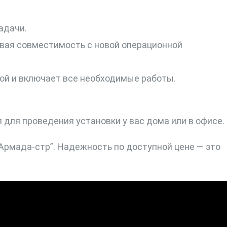
адачи.
ивая совместимость с новой операционной
ной и включает все необходимые работы.
 для проведения установки у вас дома или в офисе.
Армада-стр”. Надежность по доступной цене — это