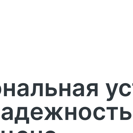
нальная ус
надежность