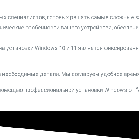
ых специалистов, готовых решать самые сложные з
нические особенности вашего устройства, обеспеч
на установки Windows 10 и 11 является фиксирован
ив необходимые детали. Мы согласуем удобное время
помощью профессиональной установки Windows от “