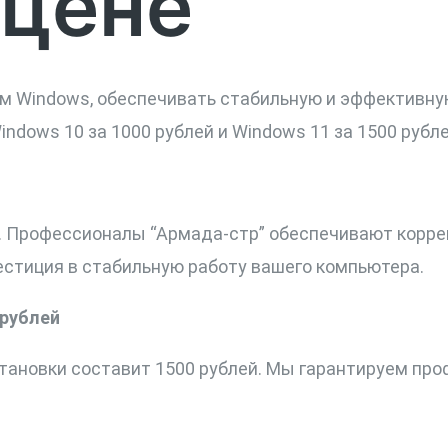
 цене
 Windows, обеспечивать стабильную и эффективную
dows 10 за 1000 рублей и Windows 11 за 1500 рубле
й. Профессионалы “Армада-стр” обеспечивают корре
естиция в стабильную работу вашего компьютера.
 рублей
установки составит 1500 рублей. Мы гарантируем п