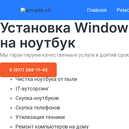
Перейти
Главная
Ремо
к
Установка Window
содержимому
на ноутбук
Мы гарантируем качественные услуги и долгий сро
8 (917) 386-11-45
Чистка ноутбука от пыли
IT-аутсорсинг
Скупка ноутбуков
Скупка телефонов
Утилизация техники
Ремонт компьютеров на дому