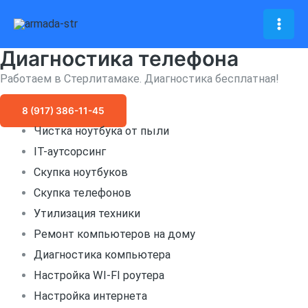
Перейти
к
Mai
содержимому
Диагностика телефона
Men
Работаем в Стерлитамаке. Диагностика бесплатная!
8 (917) 386-11-45
Чистка ноутбука от пыли
IT-аутсорсинг
Скупка ноутбуков
Скупка телефонов
Утилизация техники
Ремонт компьютеров на дому
Диагностика компьютера
Настройка WI-FI роутера
Настройка интернета