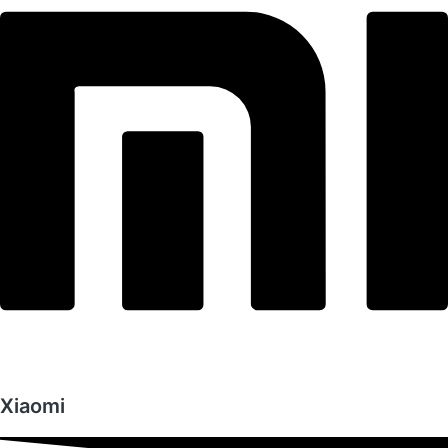
Xiaomi