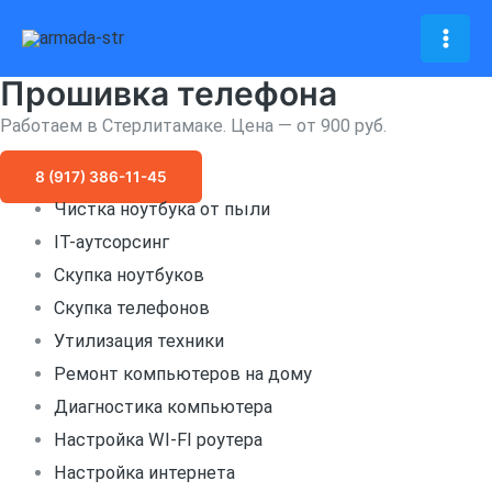
Перейти
к
Mai
содержимому
Прошивка телефона
Men
Работаем в Стерлитамаке. Цена — от 900 руб.
8 (917) 386-11-45
Чистка ноутбука от пыли
IT-аутсорсинг
Скупка ноутбуков
Скупка телефонов
Утилизация техники
Ремонт компьютеров на дому
Диагностика компьютера
Настройка WI-FI роутера
Настройка интернета