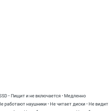
 SSD
•
Пищит и не включается
•
Медленно
Не работают наушники
•
Не читает диски
•
Не видит