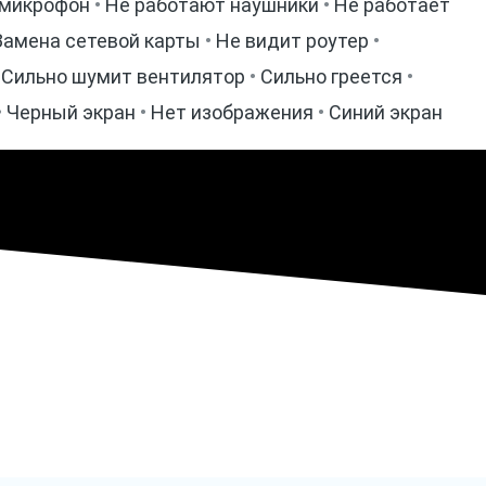
 микрофон
•
Не работают наушники
•
Не работает
Замена сетевой карты
•
Не видит роутер
•
•
Сильно шумит вентилятор
•
Сильно греется
•
•
Черный экран
•
Нет изображения
•
Синий экран