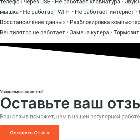
телефон через USB
•
Не работает клавиатура
•
Звук 
мышка
•
Не работает WI-FI
•
Не работает интернет
•
Восстановление данны
х •
Разблокировка компьюте
Вентилятор не работает
•
Замена кулера
•
Тормозит
Уважаемые клиенты!
Оставьте ваш отз
Ваш отзыв поможет, нам в нашей регулярной работ
Оставить Отзыв