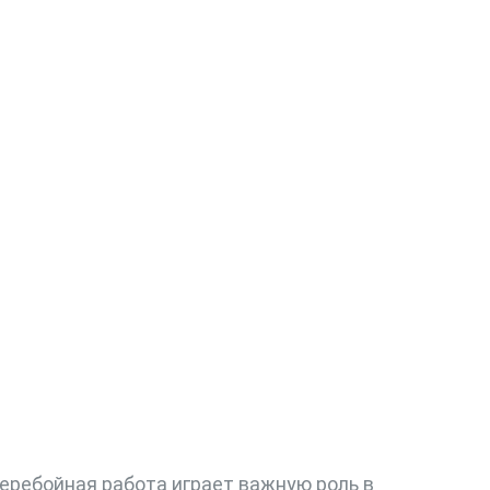
еребойная работа играет важную роль в