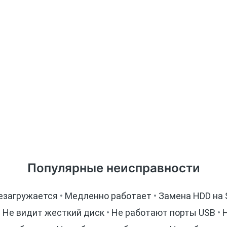
Популярные неисправности
езагружается
•
Медленно работает
•
Замена HDD на
•
Не видит жесткий диск
•
Не работают порты USB
•