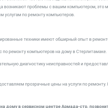
да возникают проблемы с вашим компьютером, это 
м услугам по ремонту компьютеров.
рованные техники имеют обширный опыт в ремонте
по ремонту компьютеров на дому в Стерлитамаке. 
тельную диагностику неисправностей и предоставл
ставляем прозрачные цены на услуги по ремонту. 
на дому в сервисном центре Армада-стр, позвони