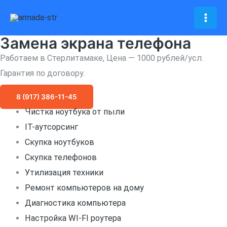
Перейти
к
Mai
содержимому
Замена экрана телефона
Men
Работаем в Стерлитамаке, Цена — 1000 рублей/усл.
Гарантия по договору.
8 (917) 386-11-45
Чистка ноутбука от пыли
IT-аутсорсинг
Скупка ноутбуков
Скупка телефонов
Утилизация техники
Ремонт компьютеров на дому
Диагностика компьютера
Настройка WI-FI роутера