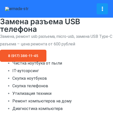
Перейти
к
Mai
содержимому
Замена разъема USB
Men
телефона
Замена, ремонт usb разъема, micro-usb, замена USB Type-C
разъема – цена ремонта от 600 рублей
8 (917) 386-11-45
Чистка ноутбука от пыли
IT-аутсорсинг
Скупка ноутбуков
Скупка телефонов
Утилизация техники
Ремонт компьютеров на дому
Диагностика компьютера