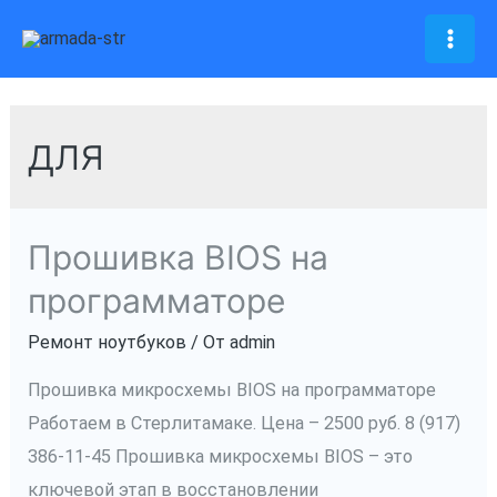
Перейти
к
Mai
содержимому
Men
для
Прошивка BIOS на
программаторе
Ремонт ноутбуков
/ От
admin
Прошивка микросхемы BIOS на программаторе
Работаем в Стерлитамаке. Цена – 2500 руб. 8 (917)
386-11-45 Прошивка микросхемы BIOS – это
ключевой этап в восстановлении