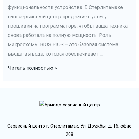
функциональности устройства. В Стерлитамаке
наш сервисный центр предлагает услугу
прошивки на программаторе, чтобы ваша техника
снова работала на полную мощность. Роль
микросхемы BIOS BIOS – это базовая система
ввода-вывода, которая обеспечивает …
Прошивка
Читать полностью »
BIOS
на
программаторе
Сервисный центр г. Стерлитамак, Ул. Дружбы, д. 16, офис
208