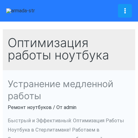
Перейти
к
Mai
содержимому
Men
Оптимизация
работы ноутбука
Устранение медленной
работы
Ремонт ноутбуков
/ От
admin
Быстрый и Эффективный: Оптимизация Работы
Ноутбука в Стерлитамаке! Работаем в