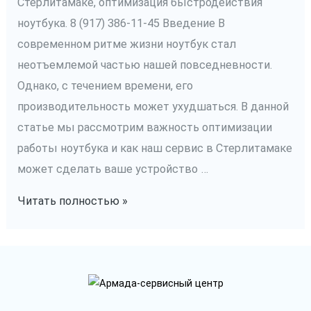
Стерлитамаке, оптимизация быстродействия
ноутбука. 8 (917) 386-11-45 Введение В
современном ритме жизни ноутбук стал
неотъемлемой частью нашей повседневности.
Однако, с течением времени, его
производительность может ухудшаться. В данной
статье мы рассмотрим важность оптимизации
работы ноутбука и как наш сервис в Стерлитамаке
может сделать ваше устройство …
Устранение
Читать полностью »
медленной
работы