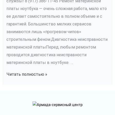
службы! 8 (917) 386-11-45 Ремонт материнской
платы ноутбука — очень сложная работа, мало кто
ее делает самостоятельно в полном объеме и с
гарантией. Большинство мелких сервисов
занимаются лишь «прогревом чипов»
строительным феном.Диагностика неисправности
материнской платыПеред любым ремонтом
проводится диагностика неисправности
материнской платы в ноутбуке. …
Ремонт
Читать полностью »
материнской
платы