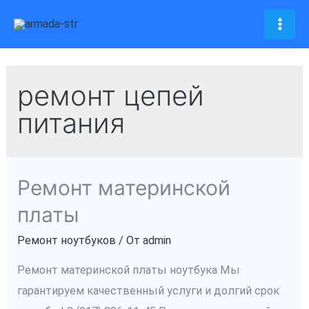
Перейти
к
Mai
содержимому
Men
ремонт цепей
питания
Ремонт материнской
платы
Ремонт ноутбуков
/ От
admin
Ремонт материнской платы ноутбука Мы
гарантируем качественный услуги и долгий срок