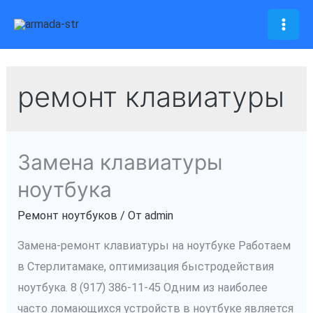
Перейти
к
Mai
содержимому
Men
ремонт клавиатуры
Замена клавиатуры
ноутбука
Ремонт ноутбуков
/ От
admin
Замена-ремонт клавиатуры на ноутбуке Работаем
в Стерлитамаке, оптимизация быстродействия
ноутбука. 8 (917) 386-11-45 Одним из наиболее
часто ломающихся устройств в ноутбуке является