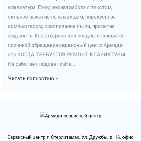
клавиатура. Ежедневная работа с текстом,
сильное нажатие по клавишам, перекусы за
компьютером, скапливание пыли, пролитая
жидкость. Все это, рано или поздно, становится
причиной обращения сервисный центр Армада-
стр.КОГДА ТРЕБУЕТСЯ РЕМОНТ КЛАВИАТУРЫ
Не работает подсветкаНе …
Замена
Читать полностью »
клавиатуры
ноутбука
Сервисный центр г. Стерлитамак, Ул. Дружбы, д. 16, офис