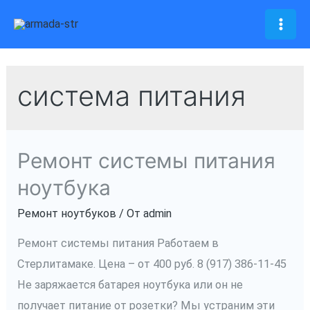
Перейти
к
Mai
содержимому
Men
система питания
Ремонт системы питания
ноутбука
Ремонт ноутбуков
/ От
admin
Ремонт системы питания Работаем в
Стерлитамаке. Цена – от 400 руб. 8 (917) 386-11-45
Не заряжается батарея ноутбука или он не
получает питание от розетки? Мы устраним эти