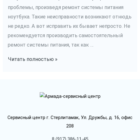
проблемы, произведя ремонт системы питания
ноутбука. Такие неисправности возникают отнюдь
не редко. А вот исправить их бывает непросто. Не
рекомендуется производить самостоятельный
ремонт системы питания, так как …
Ремонт
Читать полностью »
системы
питания
ноутбука
Сервисный центр г. Стерлитамак, Ул. Дружбы, д. 16, офис
208
8 (917) 386-11-45