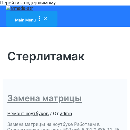
Перейти к содержимому
Main Menu
Стерлитамак
Замена матрицы
Ремонт ноутбуков
/ От
admin
Замена матрицы на ноутбуке Работаем в
Стерлитамаке, цена – от 500 руб. 8 (917) 386-11-45