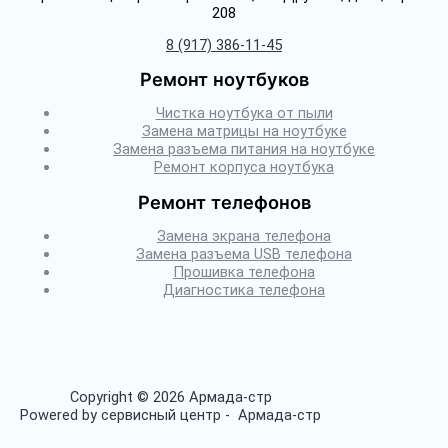
208
8 (917) 386-11-45
Ремонт ноутбуков
Чистка ноутбука от пыли
Замена матрицы на ноутбуке
Замена разъема питания на ноутбуке
Ремонт корпуса ноутбука
Ремонт телефонов
Замена экрана телефона
Замена разъема USB телефона
Прошивка телефона
Диагностика телефона
Copyright © 2026 Армада-стр
Powered by сервисный центр - Армада-стр