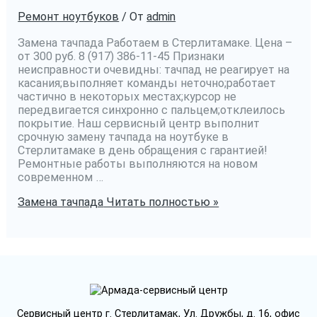
Ремонт ноутбуков
/ От
admin
Замена тачпада Работаем в Стерлитамаке. Цена –
от 300 руб. 8 (917) 386-11-45 Признаки
неисправности очевидны: тачпад не реагирует на
касания;выполняет команды неточно;работает
частично в некоторых местах;курсор не
передвигается синхронно с пальцем;отклеилось
покрытие. Наш сервисный центр выполнит
срочную замену тачпада на ноутбуке в
Стерлитамаке в день обращения с гарантией!
Ремонтные работы выполняются на новом
современном …
Замена тачпада
Читать полностью »
Сервисный центр г. Стерлитамак, Ул. Дружбы, д. 16, офис