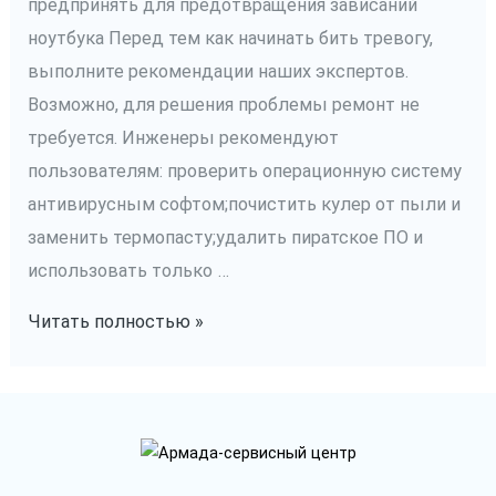
предпринять для предотвращения зависаний
ноутбука Перед тем как начинать бить тревогу,
выполните рекомендации наших экспертов.
Возможно, для решения проблемы ремонт не
требуется. Инженеры рекомендуют
пользователям: проверить операционную систему
антивирусным софтом;почистить кулер от пыли и
заменить термопасту;удалить пиратское ПО и
использовать только …
Устранение
Читать полностью »
зависания