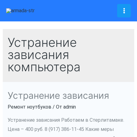
Перейти
к
Mai
содержимому
Men
Устранение
зависания
компьютера
Устранение зависания
Ремонт ноутбуков
/ От
admin
Устранение зависания Работаем в Стерлитамаке.
Цена – 400 руб. 8 (917) 386-11-45 Какие меры