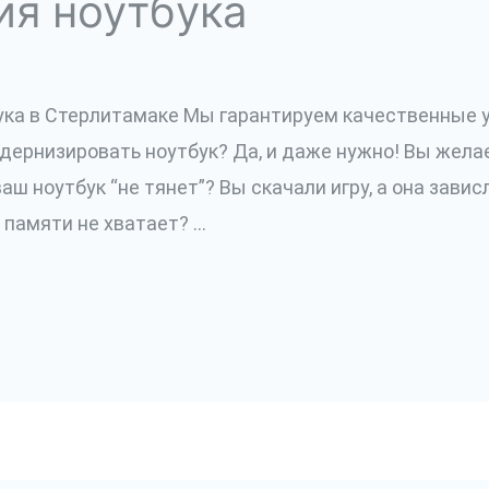
я ноутбука
ка в Стерлитамаке Мы гарантируем качественные у
одернизировать ноутбук? Да, и даже нужно! Вы жела
ш ноутбук “не тянет”? Вы скачали игру, а она завис
 памяти не хватает? …