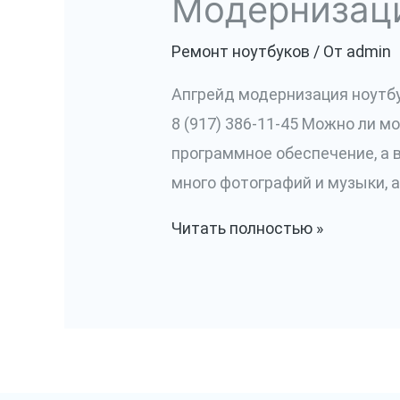
Модернизаци
Ремонт ноутбуков
/ От
admin
Апгрейд модернизация ноутбу
8 (917) 386-11-45 Можно ли м
программное обеспечение, а ва
много фотографий и музыки, а
Модернизация
Читать полностью »
ноутбука