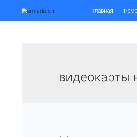
Перейти
Главная
Ремо
к
содержимому
видеокарты 