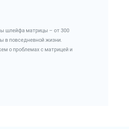
ны шлейфа матрицы – от 300
ны в повседневной жизни.
жем о проблемах с матрицей и