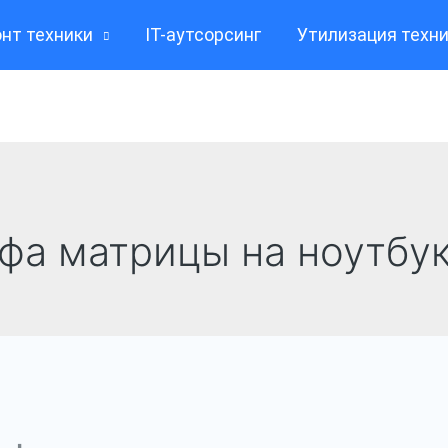
нт техники
IT-аутсорсинг
Утилизация техн
фа матрицы на ноутбу