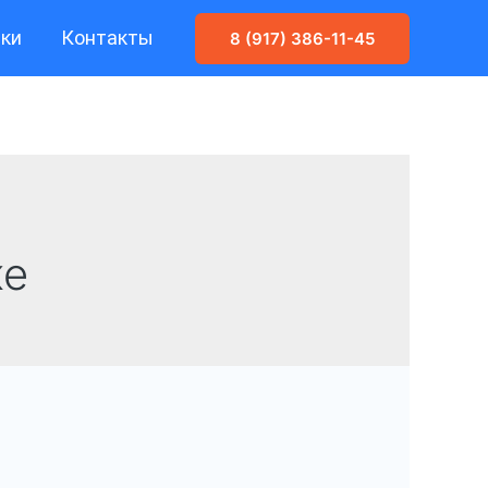
ики
Контакты
8 (917) 386-11-45
ке