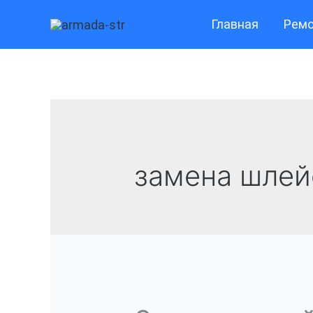
Перейти
Главная
Ремо
к
содержимому
замена шлей