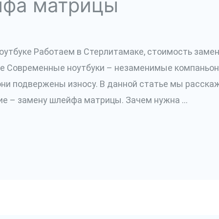
йфа матрицы
оутбуке Работаем в Стерлитамаке, стоимость заме
ение Современные ноутбуки – незаменимые компаньо
 они подвержены износу. В данной статье мы расска
е – замену шлейфа матрицы. Зачем нужна …