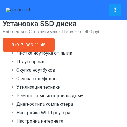
Перейти
к
Mai
содержимому
Установка SSD диска
Men
Работаем в Стерлитамаке. Цена – от 400 руб.
8 (917) 386-11-45
Чистка ноутбука от пыли
IT-аутсорсинг
Скупка ноутбуков
Скупка телефонов
Утилизация техники
Ремонт компьютеров на дому
Диагностика компьютера
Настройка WI-FI роутера
Настройка интернета