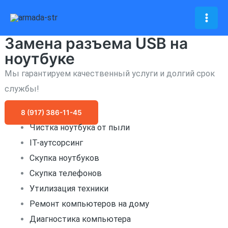
Перейти
к
Mai
содержимому
Замена разъема USB на
Men
ноутбуке
Мы гарантируем качественный услуги и долгий срок
службы!
8 (917) 386-11-45
Чистка ноутбука от пыли
IT-аутсорсинг
Скупка ноутбуков
Скупка телефонов
Утилизация техники
Ремонт компьютеров на дому
Диагностика компьютера